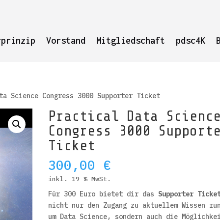
rprinzip
Vorstand
Mitgliedschaft
pdsc4K
ta Science Congress 3000 Supporter Ticket
Practical Data Scienc
Congress 3000 Support
Ticket
300,00
€
inkl. 19 % MwSt.
Für 300 Euro bietet dir das
Supporter Ticke
nicht nur den Zugang zu aktuellem Wissen ru
um Data Science, sondern auch die Möglichke