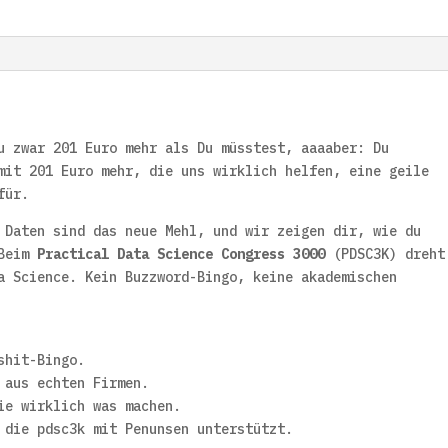
u zwar 201 Euro mehr als Du müsstest, aaaaber: Du
mit 201 Euro mehr, die uns wirklich helfen, eine geile
für.
 Daten sind das neue Mehl, und wir zeigen dir, wie du
 Beim
Practical Data Science Congress 3000
(PDSC3K) dreht
a Science. Kein Buzzword-Bingo, keine akademischen
shit-Bingo.
 aus echten Firmen.
ie wirklich was machen.
 die pdsc3k mit Penunsen unterstützt.