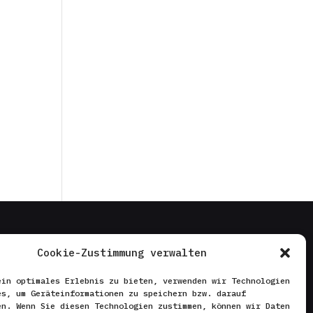
Cookie-Zustimmung verwalten
SONSTIGES
ein optimales Erlebnis zu bieten, verwenden wir Technologien
es, um Geräteinformationen zu speichern bzw. darauf
Datenschutzerklärung
en. Wenn Sie diesen Technologien zustimmen, können wir Daten