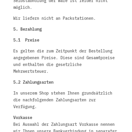
Selbstabholung der Ware ist leider nicht
möglich.
Wir liefern nicht an Packstationen.
5. Bezahlung
5.1 Preise
Es gelten die zum Zeitpunkt der Bestellung
angegebenen Preise. Diese sind Gesamtpreise
und enthalten die gesetzliche
Mehrwertsteuer.
5.2 Zahlungsarten
In unserem Shop stehen Ihnen grundsätzlich
die nachfolgenden Zahlungsarten zur
Verfügung.
Vorkasse
Bei Auswahl der Zahlungsart Vorkasse nennen
wir Ihnen unsere Bankverbindung in separater