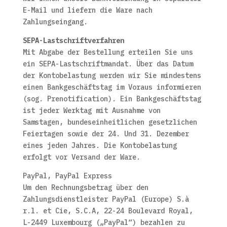
E-Mail und liefern die Ware nach
Zahlungseingang.
SEPA-Lastschriftverfahren
Mit Abgabe der Bestellung erteilen Sie uns
ein SEPA-Lastschriftmandat. Über das Datum
der Kontobelastung werden wir Sie mindestens
einen Bankgeschäftstag im Voraus informieren
(sog. Prenotification). Ein Bankgeschäftstag
ist jeder Werktag mit Ausnahme von
Samstagen, bundeseinheitlichen gesetzlichen
Feiertagen sowie der 24. Und 31. Dezember
eines jeden Jahres. Die Kontobelastung
erfolgt vor Versand der Ware.
PayPal, PayPal Express
Um den Rechnungsbetrag über den
Zahlungsdienstleister PayPal (Europe) S.à
r.l. et Cie, S.C.A, 22-24 Boulevard Royal,
L-2449 Luxembourg („PayPal“) bezahlen zu