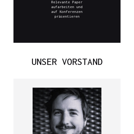
Relevante Paper
aufarbeiten und
auf Konferenzen
präsentieren
UNSER VORSTAND