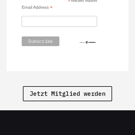
*
indicates required
*
Email Address
Jetzt Mitglied werden