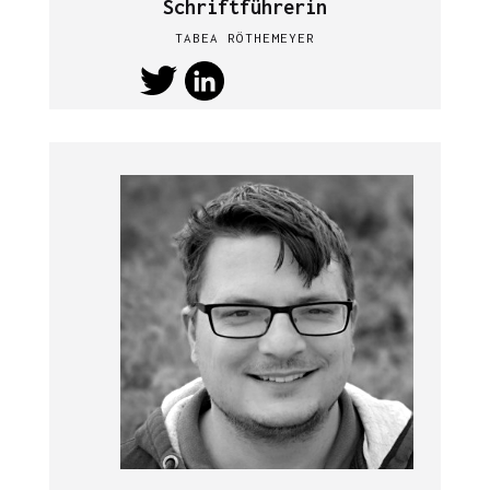
Schriftführerin
TABEA RÖTHEMEYER