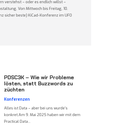
n verstehst – oder es endlich willst –
staltung. Von Mittwoch bis Freitag, 10.
anz sicher beste) KiCad-Konferenz im UFO
PDSC3K – Wie wir Probleme
lösten, statt Buzzwords zu
züchten
Konferenzen
Alles ist Data – aber bei uns wurde’s
konkret.Am 9. Mai 2025 haben wir mit dem
Practical Data...