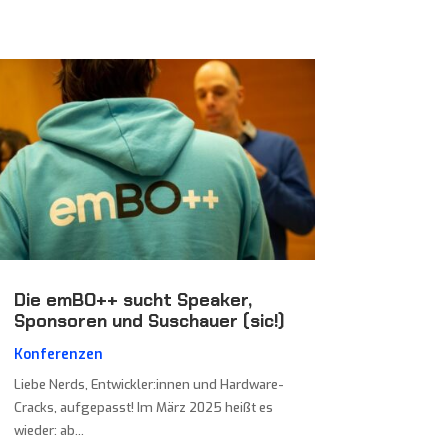
Die emBO++ sucht Speaker,
Sponsoren und Suschauer (sic!)
Konferenzen
Liebe Nerds, Entwickler:innen und Hardware-
Cracks, aufgepasst! Im März 2025 heißt es
wieder: ab...