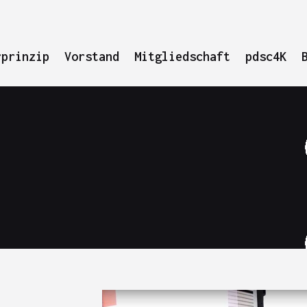
rprinzip
Vorstand
Mitgliedschaft
pdsc4K