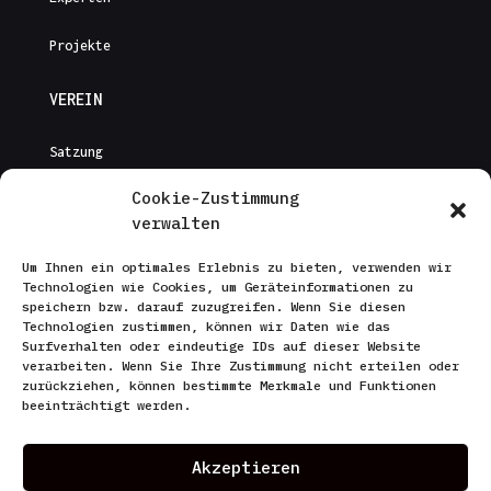
Projekte
VEREIN
Satzung
Cookie-Zustimmung
Gebührenordnung
verwalten
Presse
Um Ihnen ein optimales Erlebnis zu bieten, verwenden wir
Technologien wie Cookies, um Geräteinformationen zu
Kontakt
speichern bzw. darauf zuzugreifen. Wenn Sie diesen
Technologien zustimmen, können wir Daten wie das
Surfverhalten oder eindeutige IDs auf dieser Website
SONSTIGES
verarbeiten. Wenn Sie Ihre Zustimmung nicht erteilen oder
zurückziehen, können bestimmte Merkmale und Funktionen
Datenschutzerklärung
beeinträchtigt werden.
Cookies
Akzeptieren